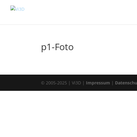
p1-Foto
© 2005-2025 | Vi3D |
Impressum
|
Datenschu