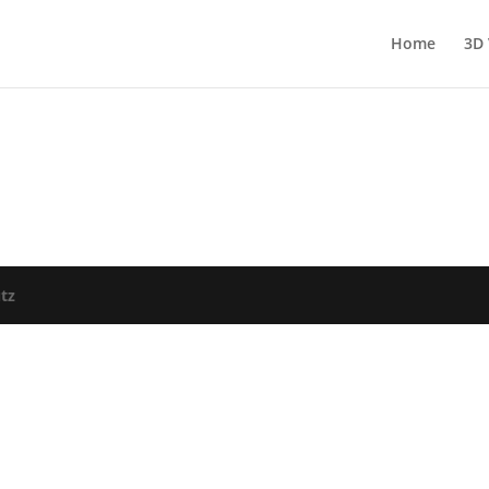
Home
3D 
tz