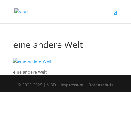
eine andere Welt
eine andere Welt
© 2005-2025 | Vi3D |
Impressum
|
Datenschutz