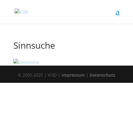
Sinnsuche
© 2005-2025 | Vi3D |
Impressum
|
Datenschutz